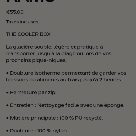
Prix normal
€55,00
Taxes incluses.
THE COOLER BOX
La glacière souple, légère et pratique à
transporter jusqu'à la plage ou lors de vos
prochains pique-niques.
•
Doublure isotherme permettant de garder vos
boissons ou aliments au frais jusqu’à 2 heures.
•
Fermeture par zip.
•
Entretien : Nettoyage facile avec une éponge.
•
Matière principale : 100 % PU recyclé.
•
Doublure : 100 % nylon.