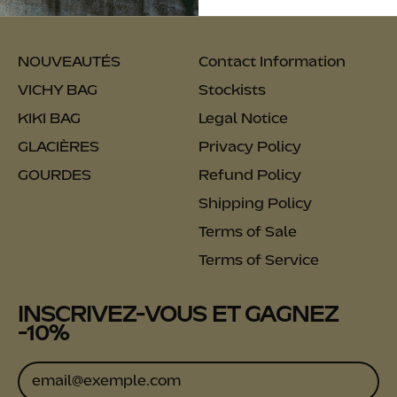
Instagram
TikTok
Email
NOUVEAUTÉS
Contact Information
VICHY BAG
Stockists
KIKI BAG
Legal Notice
GLACIÈRES
Privacy Policy
GOURDES
Refund Policy
Shipping Policy
Terms of Sale
Terms of Service
INSCRIVEZ-VOUS ET GAGNEZ
-10%
Adresse e-mail